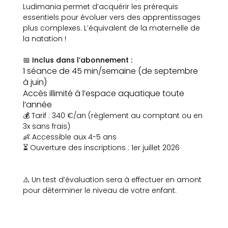
Ludimania permet d’acquérir les prérequis
essentiels pour évoluer vers des apprentissages
plus complexes. L’équivalent de la maternelle de
la natation !
📅 Inclus dans l’abonnement :
1 séance de 45 min/semaine (de septembre
à juin)
Accès illimité à l’espace aquatique toute
l’année
💰 Tarif : 340 €/an (règlement au comptant ou en
3x sans frais)
👶 Accessible aux 4-5 ans
⏳ Ouverture des inscriptions : 1er juillet 2026
⚠️ Un test d’évaluation sera à effectuer en amont
pour déterminer le niveau de votre enfant.