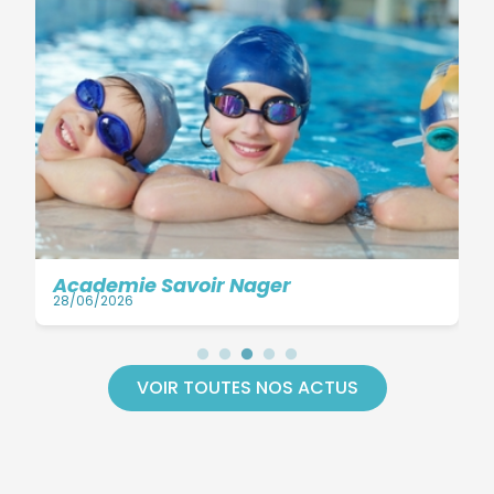
S
04
Academie Savoir Nager
28/06/2026
VOIR TOUTES NOS ACTUS