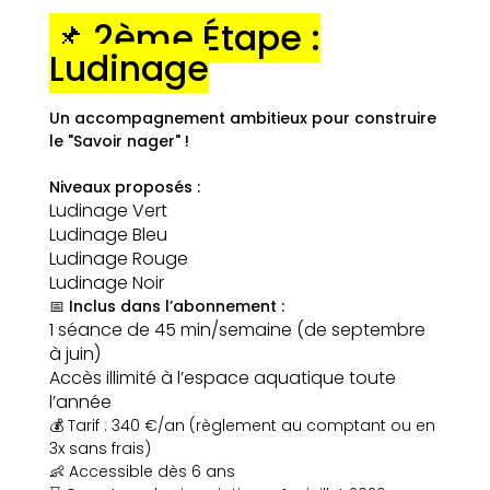
📌 2ème Étape :
Ludinage
Un accompagnement ambitieux pour construire
le "Savoir nager" !
Niveaux proposés :
Ludinage Vert
Ludinage Bleu
Ludinage Rouge
Ludinage Noir
📅 Inclus dans l’abonnement :
1 séance de 45 min/semaine (de septembre
à juin)
Accès illimité à l’espace aquatique toute
l’année
💰 Tarif : 340 €/an (règlement au comptant ou en
3x sans frais)
👶 Accessible dès 6 ans