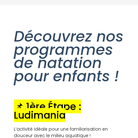
Découvrez nos
programmes
de natation
pour enfants !
📌 1ère Étape :
Ludimania
L’activité idéale pour une familiarisation en
douceur avec le milieu aquatique !