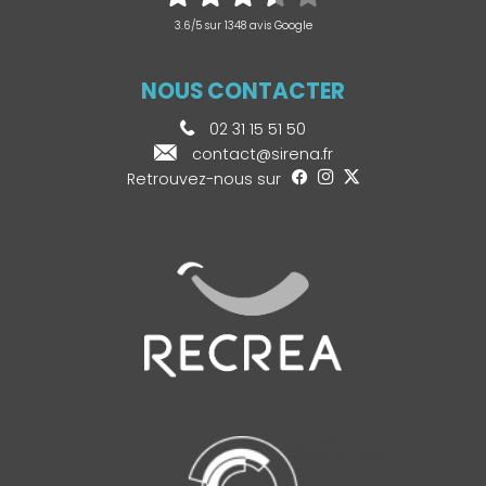
3.6/5 sur 1348 avis Google
NOUS CONTACTER
02 31 15 51 50
contact@sirena.fr
Retrouvez-nous sur