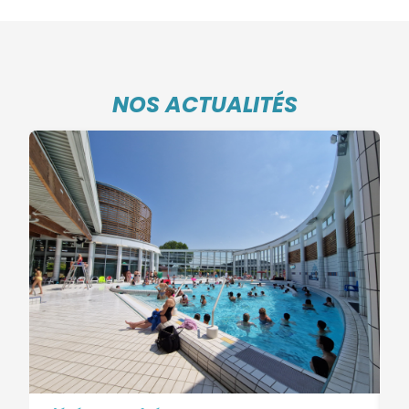
NOS ACTUALITÉS
P
03