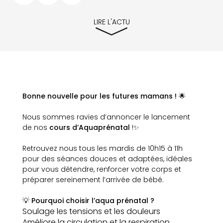
LIRE L'ACTU
Bonne nouvelle pour les futures mamans ! 🌟
Nous sommes ravies d’annoncer le lancement
de nos
cours d’Aquaprénatal
!✨
Retrouvez nous tous les mardis de 10h15 à 11h
pour des séances douces et adaptées, idéales
pour vous détendre, renforcer votre corps et
préparer sereinement l’arrivée de bébé.
💡
Pourquoi choisir l’aqua prénatal ?
Soulage les tensions et les douleurs
Améliore la circulation et la respiration