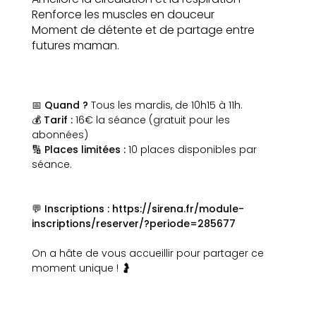
Renforce les muscles en douceur
Moment de détente et de partage entre
futures maman.
📅
Quand ?
Tous les mardis, de 10h15 à 11h.
💰
Tarif :
16€ la séance (gratuit pour les
abonnées)
🔢
Places limitées :
10 places disponibles par
séance.
💬
Inscriptions : https://sirena.fr/module-
inscriptions/reserver/?periode=285677
On a hâte de vous accueillir pour partager ce
moment unique ! 🤰