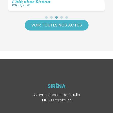
L'été chez Siréna
03/07/2026
VOIR TOUTES NOS ACTUS
SIRÉNA
Avenue Charles de Gaulle
14650 Carpiquet